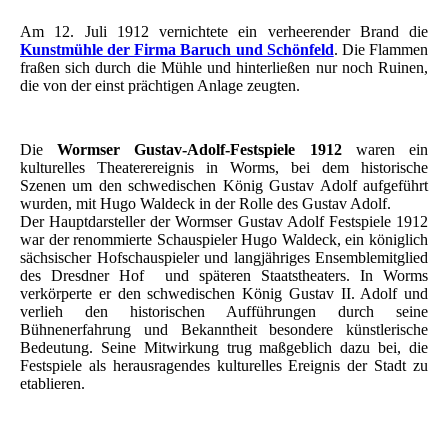
Am 12. Juli 1912 vernichtete ein verheerender Brand die
Kunstmühle der Firma Baruch und Schönfeld
. Die Flammen
fraßen sich durch die Mühle und hinterließen nur noch Ruinen,
die von der einst prächtigen Anlage zeugten.
Die
Wormser Gustav-Adolf-Festspiele 1912
waren ein
kulturelles Theaterereignis in Worms, bei dem historische
Szenen um den schwedischen König Gustav Adolf aufgeführt
wurden, mit Hugo Waldeck in der Rolle des Gustav Adolf.
Der Hauptdarsteller der Wormser Gustav Adolf Festspiele 1912
war der renommierte Schauspieler Hugo Waldeck, ein königlich
sächsischer Hofschauspieler und langjähriges Ensemblemitglied
des Dresdner Hof und späteren Staatstheaters. In Worms
verkörperte er den schwedischen König Gustav II. Adolf und
verlieh den historischen Aufführungen durch seine
Bühnenerfahrung und Bekanntheit besondere künstlerische
Bedeutung. Seine Mitwirkung trug maßgeblich dazu bei, die
Festspiele als herausragendes kulturelles Ereignis der Stadt zu
etablieren.