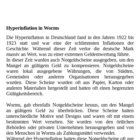
Hyperinflation in Worms
Die Hyperinflation in Deutschland fand in den Jahren 1922 bis
1923 statt und war eine der schlimmsten Inflationen der
Geschichte. Während dieser Zeit verlor die deutsche Mark
massiv an Wert, was zu einer extremen Geldentwertung führte.
In dieser Zeit wurden auch Notgeldscheine ausgegeben, um den
Mangel an gültigem Geld zu kompensieren. Notgeldscheine
waren lokal ausgegebene Währungen, die von Städten,
Gemeinden oder anderen Organisationen herausgegeben
wurden. Diese Scheine wurden oft aus Papier, Karton oder
anderen Materialien hergestellt und hatten oft einen begrenzten
Gültigkeitsbereich.
Worms, gab ebenfalls Notgeldscheine heraus, um den Mangel
an gültigem Geld zu überbrücken. Diese Scheine hatten
unterschiedliche Motive und Designs und waren oft mit einem
bestimmten Wert versehen. Sie wurden von den örtlichen
Behörden oder privaten Unternehmen herausgegeben und von
den Menschen in Worms als Zahlungsmittel verwendet.
Während der Hyperinflation hatten diese Notgeldscheine oft nur