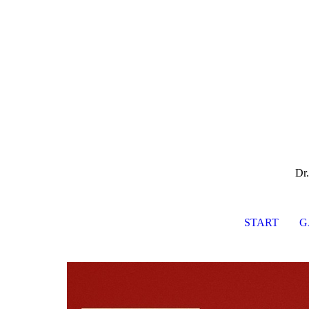
Dr.
START
G