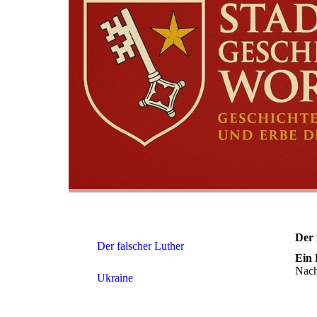
Der 
Der falscher Luther
Ein 
Nach
Ukraine