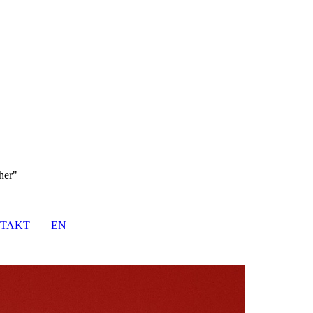
her"
TAKT
EN
DE