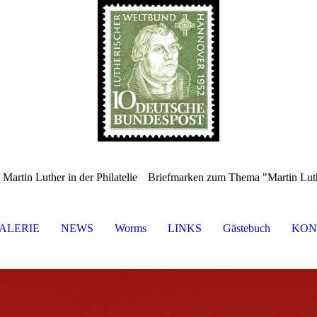
Briefmarken zum Thema "Martin Lut
 Martin Luther in der Philatelie
ALERIE
NEWS
Worms
LINKS
Gästebuch
KON