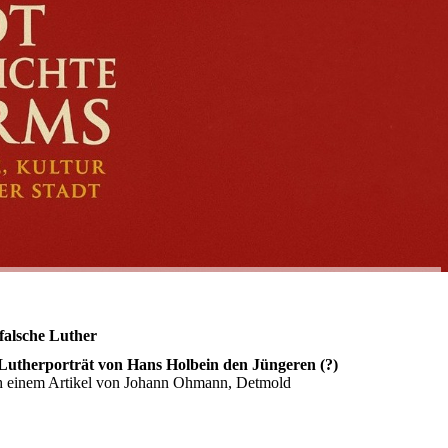
falsche Luther
Lutherporträt von Hans Holbein den Jüngeren (?)
 einem Artikel von Johann Ohmann, Detmold