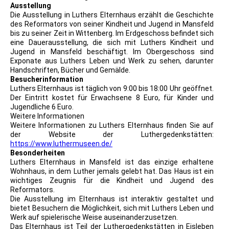
Ausstellung
Die Ausstellung in Luthers Elternhaus erzählt die Geschichte
des Reformators von seiner Kindheit und Jugend in Mansfeld
bis zu seiner Zeit in Wittenberg. Im Erdgeschoss befindet sich
eine Dauerausstellung, die sich mit Luthers Kindheit und
Jugend in Mansfeld beschäftigt. Im Obergeschoss sind
Exponate aus Luthers Leben und Werk zu sehen, darunter
Handschriften, Bücher und Gemälde.
Besucherinformation
Luthers Elternhaus ist täglich von 9:00 bis 18:00 Uhr geöffnet.
Der Eintritt kostet für Erwachsene 8 Euro, für Kinder und
Jugendliche 6 Euro.
Weitere Informationen
Weitere Informationen zu Luthers Elternhaus finden Sie auf
der Website der Luthergedenkstätten:
https://www.luthermuseen.de/
Besonderheiten
Luthers Elternhaus in Mansfeld ist das einzige erhaltene
Wohnhaus, in dem Luther jemals gelebt hat. Das Haus ist ein
wichtiges Zeugnis für die Kindheit und Jugend des
Reformators.
Die Ausstellung im Elternhaus ist interaktiv gestaltet und
bietet Besuchern die Möglichkeit, sich mit Luthers Leben und
Werk auf spielerische Weise auseinanderzusetzen.
Das Elternhaus ist Teil der Luthergedenkstätten in Eisleben