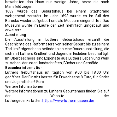
bewohnten das Haus nur wenige Jahre, bevor sie nach
Mansfeld zogen.
1689 wurde das Geburtshaus bei einem Stadtbrand
weitgehend zerstört. Im Jahr 1693 wurde es im Stil des
Barocks wieder aufgebaut und als Museum eingerichtet. Das
Museum wurde im Laufe der Zeit mehrfach umgebaut und
erweitert.
Ausstellung
Die Ausstellung in Luthers Geburtshaus erzählt die
Geschichte des Reformators von seiner Geburt bis zu seinem
Tod. Im Erdgeschoss befindet sich eine Dauerausstellung, die
sich mit Luthers Kindheit und Jugend in Eisleben beschäftigt.
Im Obergeschoss sind Exponate aus Luthers Leben und Werk
zu sehen, darunter Handschriften, Bücher und Gemälde.
Besucherinformation
Luthers Geburtshaus ist täglich von 9:00 bis 18:00 Uhr
geöffnet. Der Eintritt kostet für Erwachsene 8 Euro, für Kinder
und Jugendliche 6 Euro.
Weitere Informationen
Weitere Informationen zu Luthers Geburtshaus finden Sie auf
der Website der
Luthergedenkstätten:
https://www.luthermuseen.de/
1930 PK Luthers Geburtshaus und Wappen Luthers