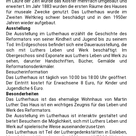
Im Laufe der Zeit wurde das Kloster mehrfach umgebaut und
erweitert. Im Jahr 1883 wurden die ersten Räume des Hauses
für museale Zwecke genutzt. Das Lutherhaus wurde im
Zweiten Weltkrieg schwer beschädigt und in den 1950er
Jahren wieder aufgebaut.
Ausstellung
Die Ausstellung im Lutherhaus erzählt die Geschichte des
Reformators von seiner Kindheit und Jugend bis zu seinem
Tod. Im Erdgeschoss befindet sich eine Dauerausstellung, die
sich mit Luthers Leben und Werk beschäftigt. Im
Obergeschoss sind Exponate aus Luthers Leben und Werk zu
sehen, darunter Handschriften, Bücher, Gemälde und
Reformationsdenkmäler.
Besucherinformation
Das Lutherhaus ist täglich von 10:00 bis 18:00 Uhr geöffnet.
Der Eintritt kostet für Erwachsene 8 Euro, für Kinder und
Jugendliche 6 Euro.
Besonderheiten
Das Lutherhaus ist das ehemalige Wohnhaus von Martin
Luther. Das Haus ist ein wichtiges Zeugnis für das Leben und
Werk des Reformators.
Die Ausstellung im Lutherhaus ist interaktiv gestaltet und
bietet Besuchern die Möglichkeit, sich mit Luthers Leben und
Werk auf spielerische Weise auseinanderzusetzen.
Das Lutherhaus ist Teil der Luthergedenkstätten in Eisleben,