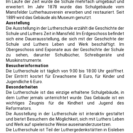
Im Laufe der Zeit wurde die Schule mehrfach umgebaut und
erweitert. Im Jahr 1878 wurde das Schulgebäude vom
Mansfelder Lutherhausverein erworben und restauriert. Seit
1889 wird das Gebäude als Museum genutzt.
Ausstellung
Die Ausstellung in der Lutherschule erzählt die Geschichte der
Schule und Luthers Zeit in Mansfeld. Im Erdgeschoss befindet
sich eine Dauerausstellung, die sich mit der Geschichte der
Schule und Luthers Leben und Werk beschäftigt. Im
Obergeschoss sind Exponate aus der Geschichte der Schule
zu sehen, darunter Schulbücher, Schreibgeräte und
Musikinstrumente.
Besucherinformation
Die Lutherschule ist täglich von 9:00 bis 18:00 Uhr geöffnet.
Der Eintritt kostet für Erwachsene 8 Euro, für Kinder und
Jugendliche 6 Euro.
Besonderheiten
Die Lutherschule ist das einzige erhaltene Schulgebäude, in
dem Luther jemals unterrichtet wurde. Das Gebäude ist ein
wichtiges Zeugnis für die Kindheit und Jugend des
Reformators.
Die Ausstellung in der Lutherschule ist interaktiv gestaltet
und bietet Besuchern die Möglichkeit, sich mit Luthers Leben
und Werk auf spielerische Weise auseinanderzusetzen.
Die Lutherschule ist Teil der Luthergedenkstätten in Eisleben