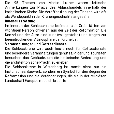
Die 95 Thesen von Martin Luther waren kritische
Anmerkungen zur Praxis des Ablasshandels innerhalb der
katholischen Kirche. Die Veröffentlichung der Thesen wird oft
als Wendepunkt in der Kirchengeschichte angesehen.
Innenausstattung:
Im Inneren der Schlosskirche befinden sich Grabstätten von
wichtigen Persönlichkeiten aus der Zeit der Reformation. Die
Kanzel und der Altar sind kunstvoll gestaltet und tragen zur
beeindruckenden Atmosphäre der Kirche bei.
Veranstaltungen und Gottesdienste:
Die Schlosskirche wird auch heute noch für Gottesdienste
und besondere Veranstaltungen genutzt. Pilger und Touristen
besuchen das Gebäude, um die historische Bedeutung und
die architektonische Pracht zu erleben.
Die Schlosskirche in Wittenberg ist somit nicht nur ein
historisches Bauwerk, sondern ein Symbol für den Beginn der
Reformation und die Veränderungen, die sie in der religiösen
Landschaft Europas mit sich brachte.
1930 PK Schloßkirche zu und Wappen Wittenbergs
Wittenberg
2017.10.31_Wittenberg Stempel 20-327 500 Jahre
Reformation Schlosskirche 7