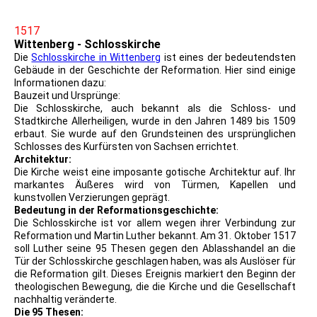
1517
Wittenberg - Schlosskirche
Die
Schlosskirche in Wittenberg
ist eines der bedeutendsten
Gebäude in der Geschichte der Reformation. Hier sind einige
Informationen dazu:
Bauzeit und Ursprünge:
Die Schlosskirche, auch bekannt als die Schloss- und
Stadtkirche Allerheiligen, wurde in den Jahren 1489 bis 1509
erbaut. Sie wurde auf den Grundsteinen des ursprünglichen
Schlosses des Kurfürsten von Sachsen errichtet.
Architektur:
Die Kirche weist eine imposante gotische Architektur auf. Ihr
markantes Äußeres wird von Türmen, Kapellen und
kunstvollen Verzierungen geprägt.
Bedeutung in der Reformationsgeschichte:
Die Schlosskirche ist vor allem wegen ihrer Verbindung zur
Reformation und Martin Luther bekannt. Am 31. Oktober 1517
soll Luther seine 95 Thesen gegen den Ablasshandel an die
Tür der Schlosskirche geschlagen haben, was als Auslöser für
die Reformation gilt. Dieses Ereignis markiert den Beginn der
theologischen Bewegung, die die Kirche und die Gesellschaft
nachhaltig veränderte.
Die 95 Thesen: