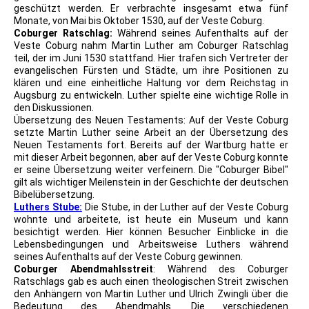
geschützt werden. Er verbrachte insgesamt etwa fünf
Monate, von Mai bis Oktober 1530, auf der Veste Coburg.
Coburger Ratschlag:
Während seines Aufenthalts auf der
Veste Coburg nahm Martin Luther am Coburger Ratschlag
teil, der im Juni 1530 stattfand. Hier trafen sich Vertreter der
evangelischen Fürsten und Städte, um ihre Positionen zu
klären und eine einheitliche Haltung vor dem Reichstag in
Augsburg zu entwickeln. Luther spielte eine wichtige Rolle in
den Diskussionen.
Übersetzung des Neuen Testaments: Auf der Veste Coburg
setzte Martin Luther seine Arbeit an der Übersetzung des
Neuen Testaments fort. Bereits auf der Wartburg hatte er
mit dieser Arbeit begonnen, aber auf der Veste Coburg konnte
er seine Übersetzung weiter verfeinern. Die "Coburger Bibel"
gilt als wichtiger Meilenstein in der Geschichte der deutschen
Bibelübersetzung.
Luthers Stube:
Die Stube, in der Luther auf der Veste Coburg
wohnte und arbeitete, ist heute ein Museum und kann
besichtigt werden. Hier können Besucher Einblicke in die
Lebensbedingungen und Arbeitsweise Luthers während
seines Aufenthalts auf der Veste Coburg gewinnen.
Coburger Abendmahlsstreit
: Während des Coburger
Ratschlags gab es auch einen theologischen Streit zwischen
den Anhängern von Martin Luther und Ulrich Zwingli über die
Bedeutung des Abendmahls. Die verschiedenen