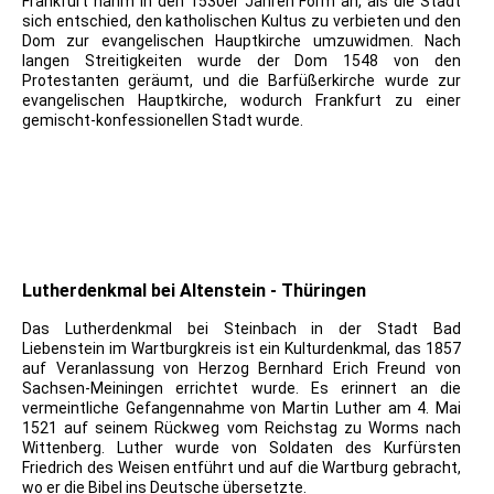
Frankfurt nahm in den 1530er Jahren Form an, als die Stadt
sich entschied, den katholischen Kultus zu verbieten und den
Dom zur evangelischen Hauptkirche umzuwidmen. Nach
langen Streitigkeiten wurde der Dom 1548 von den
Protestanten geräumt, und die Barfüßerkirche wurde zur
evangelischen Hauptkirche, wodurch Frankfurt zu einer
gemischt-konfessionellen Stadt wurde.
AK Frankfurt am Main Hainerhof Lutherhaus Luther
Kannengießerstraße H. Kaufmann
Lutherdenkmal bei Altenstein - Thüringen
Das Lutherdenkmal bei Steinbach in der Stadt Bad
Liebenstein im Wartburgkreis ist ein Kulturdenkmal, das 1857
auf Veranlassung von Herzog Bernhard Erich Freund von
Sachsen-Meiningen errichtet wurde. Es erinnert an die
vermeintliche Gefangennahme von Martin Luther am 4. Mai
1521 auf seinem Rückweg vom Reichstag zu Worms nach
Wittenberg. Luther wurde von Soldaten des Kurfürsten
Friedrich des Weisen entführt und auf die Wartburg gebracht,
wo er die Bibel ins Deutsche übersetzte.