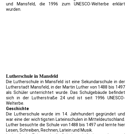
und Mansfeld, die 1996 zum UNESCO-Welterbe erklärt
wurden.
22.04.2017 MZZ Briefmarkendienst Block 500 Jahre
Reformation
Lutherhaus Mansfeld - Lutherhaus Eingang
Lutherschule in Mansfeld
Die Lutherschule in Mansfeld ist eine Sekundarschule in der
Lutherstadt Mansfeld, in der Martin Luther von 1488 bis 1497
als Schüler unterrichtet wurde. Das Schulgebäude befindet
sich in der Lutherstraße 24 und ist seit 1996 UNESCO-
Welterbe.
Geschichte
Die Lutherschule wurde im 14. Jahrhundert gegründet und
war eine der wichtigsten Lateinschulen in Mitteldeutschland.
Luther besuchte die Schule von 1488 bis 1497 und lernte hier
Lesen, Schreiben, Rechnen, Latein und Musik.